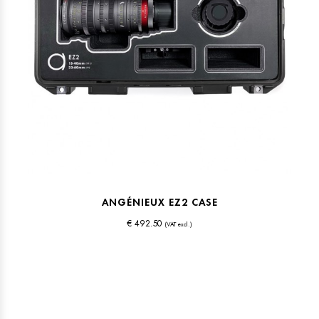
ANGÉNIEUX EZ2 CASE
€ 492.50
(VAT excl.)