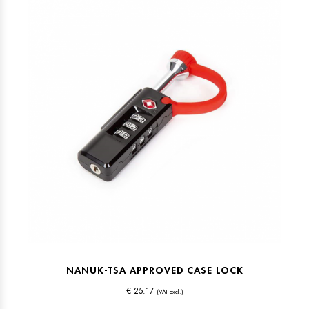
NANUK-TSA APPROVED CASE LOCK
€ 25.17
(VAT excl.)