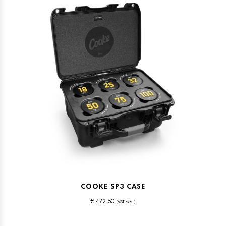
COOKE SP3 CASE
€ 472.50
(VAT excl.)