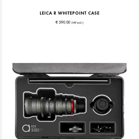
LEICA R WHITEPOINT CASE
€ 590.00
(VAT excl.)