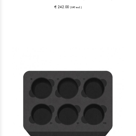
€ 242.00
(VAT excl.)