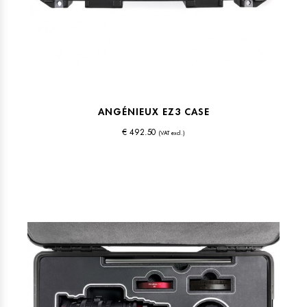
ANGÉNIEUX EZ3 CASE
€ 492.50
(VAT excl.)