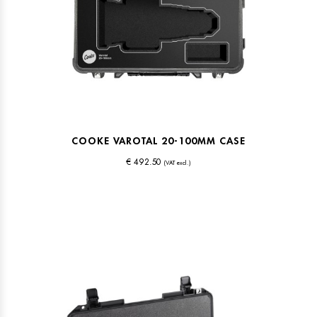
COOKE VAROTAL 20-100MM CASE
€ 492.50
(VAT excl.)