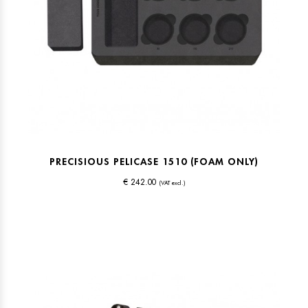
PRECISIOUS PELICASE 1510 (FOAM ONLY)
€ 242.00
(VAT excl.)