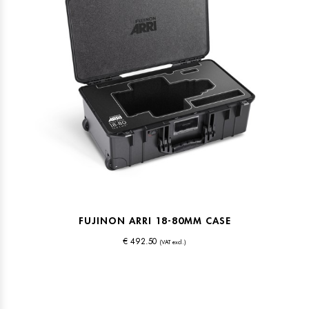
FUJINON ARRI 18-80MM CASE
€ 492.50
(VAT excl.)