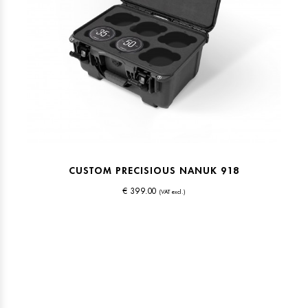
CUSTOM PRECISIOUS NANUK 918
€ 399.00
(VAT excl.)