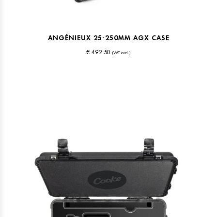
ANGÉNIEUX 25-250MM AGX CASE
€ 492.50
(VAT excl.)