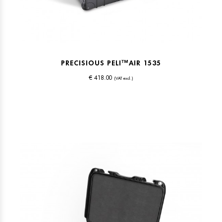
PRECISIOUS PELI™AIR 1535
€ 418.00
(VAT excl.)