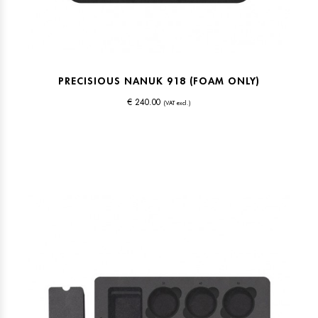
PRECISIOUS NANUK 918 (FOAM ONLY)
€ 240.00
(VAT excl.)