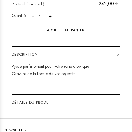
242,00 €
Prix final (taxe excl.)
Quantité:
−
+
AJOUTER AU PANIER
+
DESCRIPTION
Ajusté parfaitement pour votre série d'optique.
Gravure de la focale de vos objectifs.
+
DÉTAILS DU PRODUIT
NEWSLETTER