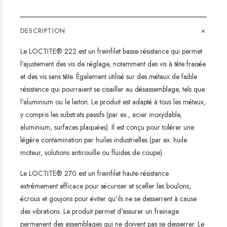
+
DESCRIPTION
Le LOCTITE®️ 222 est un freinfilet basse résistance qui permet
l'ajustement des vis de réglage, notamment des vis à tête fraisée
et des vis sans tête. Également utilisé sur des métaux de faible
résistance qui pourraient se cisailler au désassemblage, tels que
l'aluminium ou le laiton. Le produit est adapté à tous les métaux,
y compris les substrats passifs (par ex., acier inoxydable,
aluminium, surfaces plaquées). Il est conçu pour tolérer une
légère contamination par huiles industrielles (par ex. huile
moteur, solutions antirouille ou fluides de coupe).
Le LOCTITE® 270 est un freinfilet haute résistance
extrêmement efficace pour sécuriser et sceller les boulons,
écrous et goujons pour éviter qu'ils ne se desserrent à cause
des vibrations. Le produit permet d'assurer un freinage
permanent des assemblages qui ne doivent pas se desserrer. Le