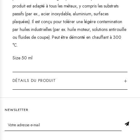
produit est adapté à tous les métaux, y compris les substrats
passifs (par ex., acier inoxydable, aluminium, surfaces
plaquées). Il est conçu pour tolérer une légère contamination
par huiles industrielles (par ex. huile moteur, solutions antirouille
ou fluides de coupe). Peut être démonté en chauffant à 300
°C.
Size 50 ml
+
DÉTAILS DU PRODUIT
NEWSLETTER