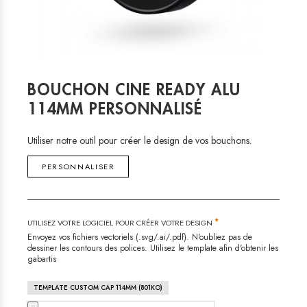
BOUCHON CINE READY ALU
114MM PERSONNALISÉ
Utiliser notre outil pour créer le design de vos bouchons.
PERSONNALISER
*
UTILISEZ VOTRE LOGICIEL POUR CRÉER VOTRE DESIGN
Envoyez vos fichiers vectoriels (.svg/.ai/.pdf). N'oubliez pas de
dessiner les contours des polices. Utilisez le template afin d'obtenir les
gabartis
TEMPLATE CUSTOM CAP 114MM (801KO)