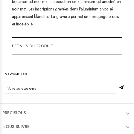
bouchon est noir mat. Le bouchon en aluminium est anodisé en
noir mat. Les inscriptions gravées dans l'aluminium anodisé
apparaissent blanches. La gravure permet un marquage précis
et indélébile.
+
DÉTAILS DU PRODUIT
NEWSLETTER
PRECISIOUS

NOUS SUIVRE
