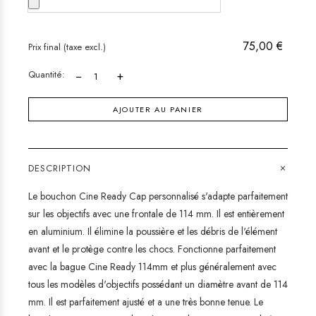
75,00 €
Prix final (taxe excl.)
Quantité:
−
+
AJOUTER AU PANIER
+
DESCRIPTION
Le bouchon Cine Ready Cap personnalisé s'adapte parfaitement
sur les objectifs avec une frontale de 114 mm. Il est entièrement
en aluminium. Il élimine la poussière et les débris de l'élément
avant et le protège contre les chocs. Fonctionne parfaitement
avec la bague Cine Ready 114mm et plus généralement avec
tous les modèles d'objectifs possédant un diamètre avant de 114
mm. Il est parfaitement ajusté et a une très bonne tenue. Le