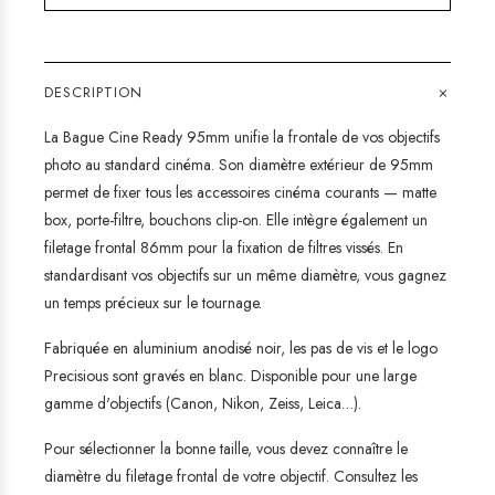
+
DESCRIPTION
La Bague Cine Ready 95mm unifie la frontale de vos objectifs
photo au standard cinéma. Son diamètre extérieur de 95mm
permet de fixer tous les accessoires cinéma courants — matte
box, porte-filtre, bouchons clip-on. Elle intègre également un
filetage frontal 86mm pour la fixation de filtres vissés. En
standardisant vos objectifs sur un même diamètre, vous gagnez
un temps précieux sur le tournage.
Fabriquée en aluminium anodisé noir, les pas de vis et le logo
Precisious sont gravés en blanc. Disponible pour une large
gamme d'objectifs (Canon, Nikon, Zeiss, Leica…).
Pour sélectionner la bonne taille, vous devez connaître le
diamètre du filetage frontal de votre objectif. Consultez les