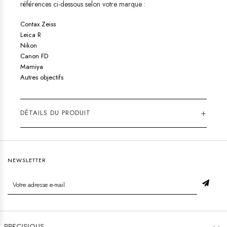
références ci-dessous selon votre marque :
Contax Zeiss
Leica R
Nikon
Canon FD
Mamiya
Autres objectifs
+
DÉTAILS DU PRODUIT
NEWSLETTER
PRECISIOUS